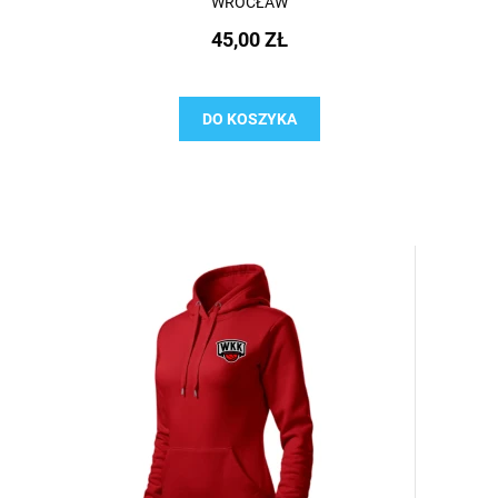
WROCŁAW
45,00 ZŁ
DO KOSZYKA