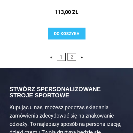
113,00 ZŁ
DO KOSZYKA
«
1
2
»
STWÓRZ SPERSONALIZOWANE
STROJE SPORTOWE
Kupując u nas, możesz podczas składania
zamówienia zdecydować się na znakowanie
odzieży. To najlepszy sposób na personalizację,
dzięki czemu Twoja drużyna będzie się