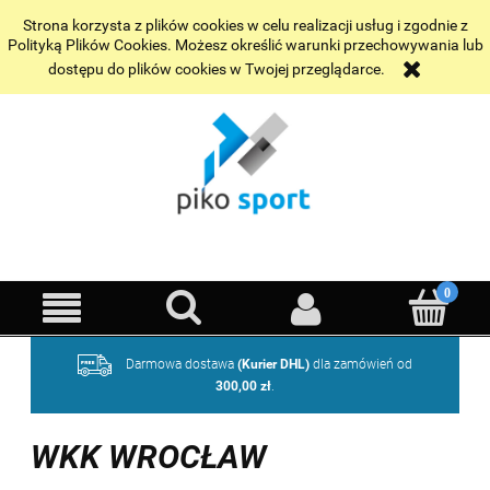
Wybrane realizacje
Kontakt
Strona korzysta z plików cookies w celu realizacji usług i zgodnie z
Polityką Plików Cookies. Możesz określić warunki przechowywania lub
dostępu do plików cookies w Twojej przeglądarce.
Darmowa dostawa
(Kurier DHL)
dla zamówień od
300,00 zł
.
WKK WROCŁAW