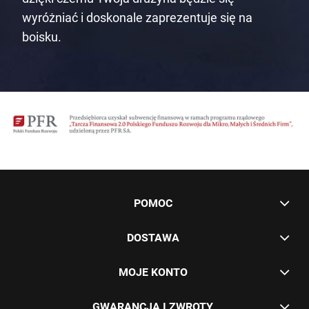
wyróżniać i doskonale zaprezentuje się na
boisku.
POMOC
DOSTAWA
MOJE KONTO
GWARANCJA I ZWROTY