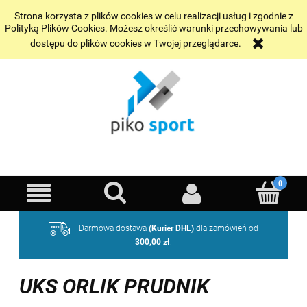
Wybrane realizacje
Kontakt
Strona korzysta z plików cookies w celu realizacji usług i zgodnie z
Polityką Plików Cookies. Możesz określić warunki przechowywania lub
dostępu do plików cookies w Twojej przeglądarce.
Darmowa dostawa
(Kurier DHL)
dla zamówień od
300,00 zł
.
UKS ORLIK PRUDNIK