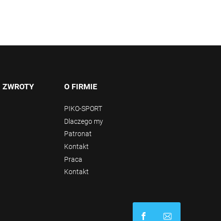
I ZWROTY
O FIRMIE
PIKO-SPORT
Dlaczego my
Patronat
Kontakt
Praca
Kontakt