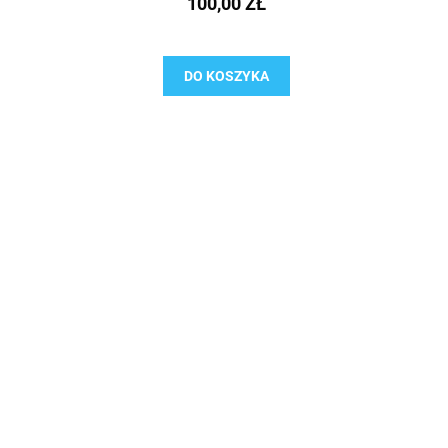
100,00 ZŁ
DO KOSZYKA