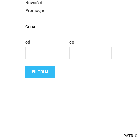
Nowości
Promocje
Cena
od
do
FILTRUJ
PATRIC