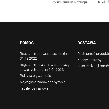
POMOC
DOSTAWA
Regulamin obowiązujący do dnia
Dostępność produk
31.12.2022
Koszty dostawy
Regulamin - dla umów sprzedaży
Czas realizacji zamó
zawartych od dnia 1.01.2023 r
Polityka prywatności
Najczęściej zadawane pytania
Tabele rozmiarowe