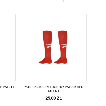
E PAT211
PATRICK SKARPETOGETRY PAT905 APN
TALENT
25,00 ZŁ