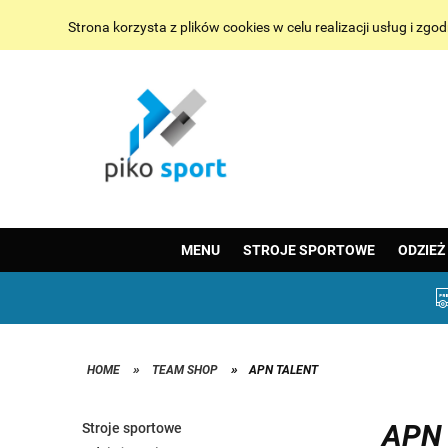
Strona korzysta z plików cookies w celu realizacji usług i z
MENU
STROJE SPORTOWE
ODZIEŻ
»
»
HOME
TEAM SHOP
APN TALENT
APN
Stroje sportowe