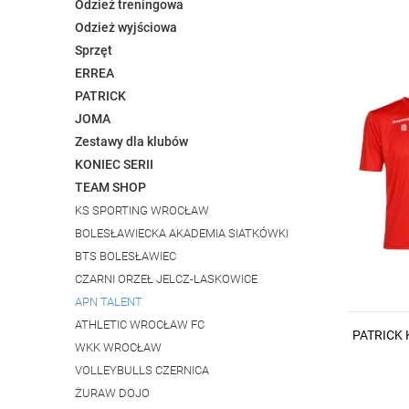
Odzież treningowa
Odzież wyjściowa
Sprzęt
ERREA
PATRICK
JOMA
Zestawy dla klubów
KONIEC SERII
TEAM SHOP
KS SPORTING WROCŁAW
BOLESŁAWIECKA AKADEMIA SIATKÓWKI
BTS BOLESŁAWIEC
CZARNI ORZEŁ JELCZ-LASKOWICE
APN TALENT
ATHLETIC WROCŁAW FC
PATRICK
WKK WROCŁAW
VOLLEYBULLS CZERNICA
ŻURAW DOJO