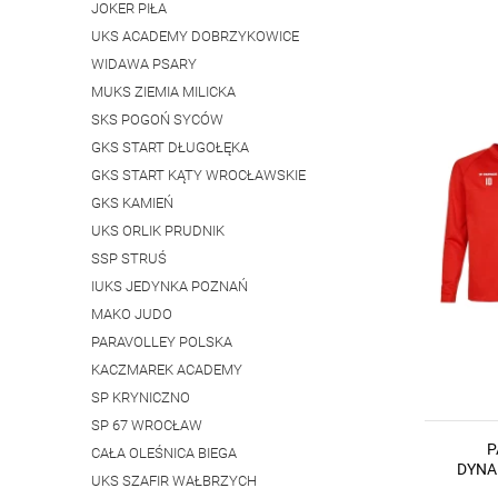
JOKER PIŁA
UKS ACADEMY DOBRZYKOWICE
WIDAWA PSARY
MUKS ZIEMIA MILICKA
SKS POGOŃ SYCÓW
GKS START DŁUGOŁĘKA
GKS START KĄTY WROCŁAWSKIE
GKS KAMIEŃ
UKS ORLIK PRUDNIK
SSP STRUŚ
IUKS JEDYNKA POZNAŃ
MAKO JUDO
PARAVOLLEY POLSKA
KACZMAREK ACADEMY
SP KRYNICZNO
SP 67 WROCŁAW
P
CAŁA OLEŚNICA BIEGA
DYNA
UKS SZAFIR WAŁBRZYCH