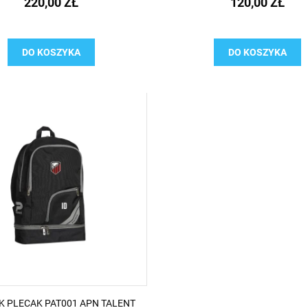
220,00 ZŁ
120,00 ZŁ
DO KOSZYKA
DO KOSZYKA
K PLECAK PAT001 APN TALENT