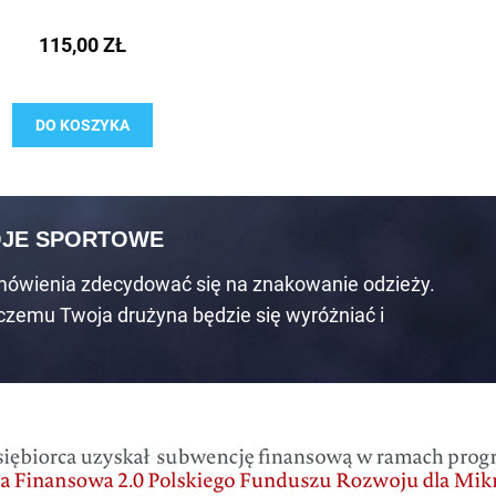
115,00 ZŁ
DO KOSZYKA
OJE SPORTOWE
mówienia zdecydować się na znakowanie odzieży.
 czemu Twoja drużyna będzie się wyróżniać i