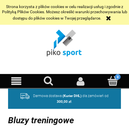
Wybrane realizacje
Kontakt
Strona korzysta z plików cookies w celu realizacji usług i zgodnie z
Polityką Plików Cookies. Możesz określić warunki przechowywania lub
dostępu do plików cookies w Twojej przeglądarce.
Darmowa dostawa
(Kurier DHL)
dla zamówień od
300,00 zł
.
Bluzy treningowe