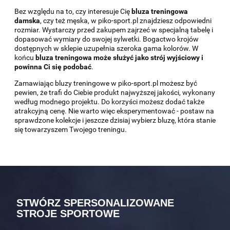
Bez względu na to, czy interesuje Cię
bluza treningowa
damska
, czy też męska, w piko-sport.pl znajdziesz odpowiedni
rozmiar. Wystarczy przed zakupem zajrzeć w specjalną tabelę i
dopasować wymiary do swojej sylwetki. Bogactwo krojów
dostępnych w sklepie uzupełnia szeroka gama kolorów. W
końcu
bluza treningowa może służyć jako strój wyjściowy i
powinna Ci się podobać
.
Zamawiając bluzy treningowe w piko-sport.pl możesz być
pewien, że trafi do Ciebie produkt najwyższej jakości, wykonany
według modnego projektu. Do korzyści możesz dodać także
atrakcyjną cenę. Nie warto więc eksperymentować - postaw na
sprawdzone kolekcje i jeszcze dzisiaj wybierz bluzę, która stanie
się towarzyszem Twojego treningu.
STWÓRZ SPERSONALIZOWANE
STROJE SPORTOWE