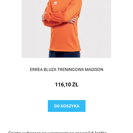
ERREA BLUZA TRENINGOWA MADISON
116,10 ZŁ
DO KOSZYKA
Często wybierasz się wieczorami na spacer lub krótką