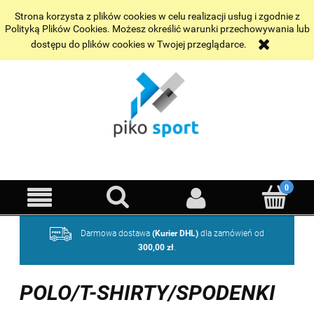
Wybrane realizacje
Kontakt
Strona korzysta z plików cookies w celu realizacji usług i zgodnie z
Polityką Plików Cookies. Możesz określić warunki przechowywania lub
dostępu do plików cookies w Twojej przeglądarce.
Darmowa dostawa
(Kurier DHL)
dla zamówień od
300,00 zł
.
POLO/T-SHIRTY/SPODENKI