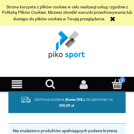
Wybrane realizacje
Kontakt
Strona korzysta z plików cookies w celu realizacji usług i zgodnie z
Polityką Plików Cookies. Możesz określić warunki przechowywania lub
dostępu do plików cookies w Twojej przeglądarce.
Darmowa dostawa
(Kurier DHL)
dla zamówień od
300,00 zł
.
Nie znaleziono produktów spełniających podane kryteria.