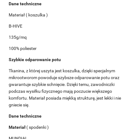
Dane techniczne
Materiał ( koszulka )
B-HIVE
135g/mq
100% poliester
Szybkie odparowanie potu
Tkanina, z której uszyta jest koszulka, dzięki specjalnym
mikrootworom powoduje szybsze odparowanie potu oraz
gwarantuje szybkie schnięcie. Dzięki temu, zawodniczki
podczas wysiłku fizycznego mają poczucie większego
komfortu. Materiał posiada miękką strukturę, jest lekki i nie
gniecie się.
Dane techniczne
Materiał
( spodenki )
MUNDIAL