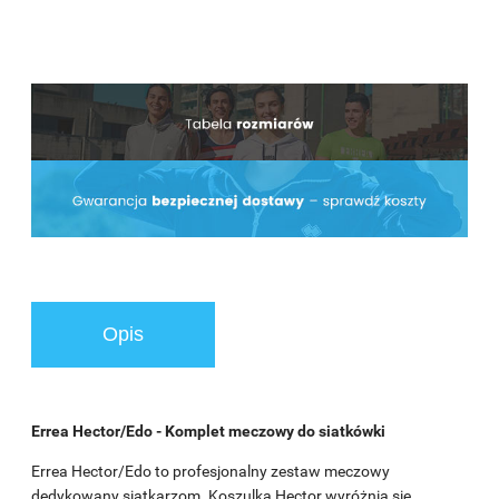
Opis
Errea Hector/Edo - Komplet meczowy do siatkówki
Errea Hector/Edo to profesjonalny zestaw meczowy
dedykowany siatkarzom. Koszulka Hector wyróżnia się