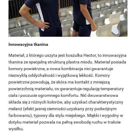
Innowacyjna tkanina
Materiał, z którego uszyta jest koszulka Hector, to innowacyjna
tkanina ze specjalną strukturą plastra miodu. Materiał posiada
komory powietrzne, a nowa kombinacja nici gwarantuje
niezwykłą oddychalność i wyjątkową lekkość. Komory
powietrzne powodują, że skóra ma kontakt z mniejszą
powierzchnią materiału, co gwarantuje regulację temperatury
ciała i poczucie ogromnego komfortu. Nić dwuwarstwowa
składa się z różnych kolorów, aby uzyskać charakterystyczny
melanż (efekt jasnej ciemności uzyskany przy podwójnym
farbowaniu), typowy dla stylu miejskiego. Miękki i wygodny w
dotyku materiał pozwala na pełną swobodę ruchu w trakcie
wysiłku.