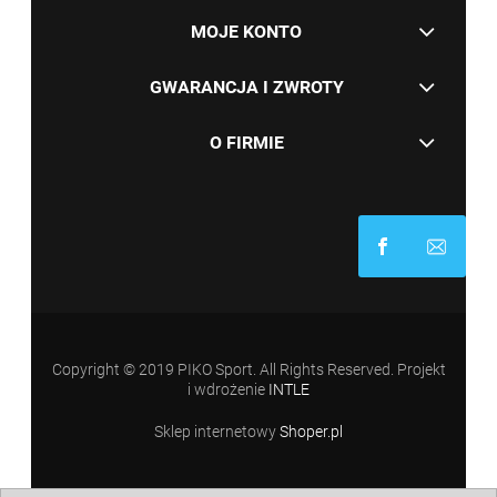
MOJE KONTO
GWARANCJA I ZWROTY
O FIRMIE
Copyright © 2019 PIKO Sport. All Rights Reserved. Projekt
i wdrożenie
INTLE
Sklep internetowy
Shoper.pl