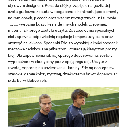
stylowym designem. Posiada stójkę i zapięcie na guzik. Jej
szata graficzna została wzbogacona o kontrastujące elementy
na ramionach, plecach oraz wzdłuż zewnętrznych linii tułowia.
To, co wyróżnia koszulkę na tle innych modeli, to również
materiał z którego została uszyta. Zastosowanie specjalnych
nici zapewnia odpowiednią regulację temperatury ciała oraz
szczególną lekkość. Spodenki Edo to wysokiej jakości spodenki
meczowe dedykowane piłkarzom. Posiadają klasyczny, prosty
krój. Dla zapewnienia jak najlepszego dopasowania, zostały
wyposażone w elastyczny pas z opcją regulacji. Uszyte z
trwałej, odpornej na uszkodzenia tkaniny. Edo są dostępne w
szerokiej gamie kolorystycznej, dzięki czemu łatwo dopasować
je do barw klubowych.