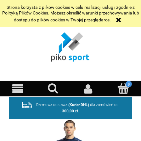
Wybrane realizacje
Kontakt
Strona korzysta z plików cookies w celu realizacji usług i zgodnie z
Polityką Plików Cookies. Możesz określić warunki przechowywania lub
dostępu do plików cookies w Twojej przeglądarce.
Darmowa dostawa
(Kurier DHL)
dla zamówień od
300,00 zł
.