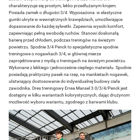
charakteryzuje się prostym, lekko przedłużanym krojem.
Posiada zamek o długości 3/4. Wyposażona w elastyczne
gumki ukryte w wewnętrznych krawędziach, umożliwiające
dopasowanie do każdej sylwetki. Zapewnia wysoki komfort,
zapewniając pełną swobodę ruchów. Stanowi doskonałą
barierę przed chłodem, podczas treningów na świeżym
powietrzu. Spodnie 3/4 Penck to specjalistyczne spodnie
treningowe o nogawkach 3/4, w głównej mierze
zaprojektowane z myślą o treningach na świeżym powietrzu.
Wykonane z lekkiego i jednocześnie ciepłego materiału. Spodnie
posiadają praktyczny pasek na rzep, na mankietach nogawek,
ułatwiający dostosowanie do indywidualnej budowy ciała
zawodnika. Dres treningowy Errea Mansel 3.0/3/4/Penck jest
dostępny w kilku wariantach kolorystycznych, dając drużynom
możliwość wyboru wariantu, zgodnego z barwami klubu.