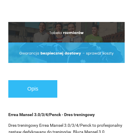
Opis
Errea Mansel 3.0/3/4/Penck - Dres treningowy
Dres treningowy Errea Mansel 3.0/3/4/Penck to profesjonalny
zestaw dedykowany do treningów. Bluza Mansel 3.0