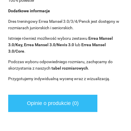
100% poliester
Dodatkowe informacje
Dres treningowy Errea Mansel 3.0/3/4/Penck jest dostępny w
rozmiarach juniorskich i seniorskich.
Istnieje również możliwość wyboru zestawu
Errea Mansel
3.0/Key
,
Errea Mansel 3.0/Nevis 3.0
lub
Errea Mansel
3.0/Core
.
Podczas wyboru odpowiedniego rozmiaru, zachęcamy do
skorzystania z naszych
tabel rozmiarowych
.
Przygotujemy indywidualną wycenę wraz z wizualizacją.
Opinie o produkcie (0)