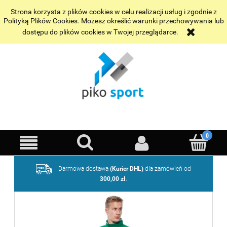
Wybrane realizacje
Kontakt
Strona korzysta z plików cookies w celu realizacji usług i zgodnie z
Polityką Plików Cookies. Możesz określić warunki przechowywania lub
dostępu do plików cookies w Twojej przeglądarce.
Darmowa dostawa
(Kurier DHL)
dla zamówień od
300,00 zł
.